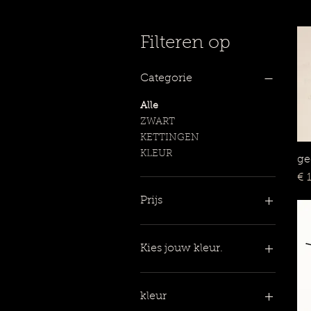
Filteren op
Categorie
Alle
ZWART
KETTINGEN
KLEUR
ge
Pri
€ 
Prijs
€ 1
€ 40
Kies jouw kleur.
kleur