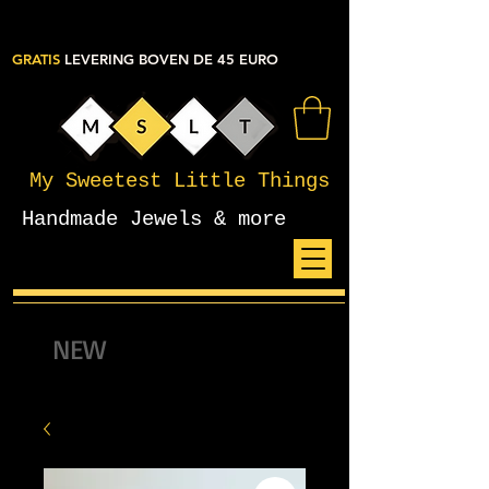
GRATIS
LEVERING BOVEN DE 45 EURO
My Sweetest Little Things
Handmade Jewels & more
NEW