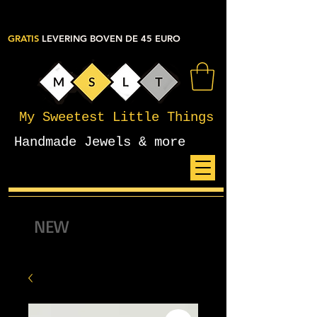
GRATIS
LEVERING BOVEN DE 45 EURO
My Sweetest Little Things
Handmade Jewels & more
NEW