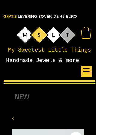
GRATIS
LEVERING BOVEN DE 45 EURO
My Sweetest Little Things
Handmade Jewels & more
NEW