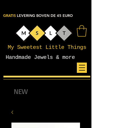
GRATIS
LEVERING BOVEN DE 45 EURO
My Sweetest Little Things
Handmade Jewels & more
NEW