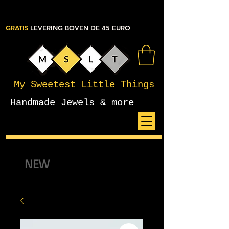
GRATIS
LEVERING BOVEN DE 45 EURO
My Sweetest Little Things
Handmade Jewels & more
NEW