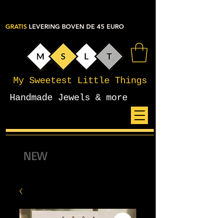
GRATIS
LEVERING BOVEN DE 45 EURO
My Sweetest Little Things
Handmade Jewels & more
NEW