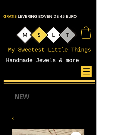
GRATIS
LEVERING BOVEN DE 45 EURO
My Sweetest Little Things
Handmade Jewels & more
NEW