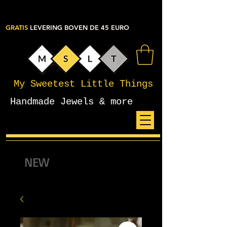
GRATIS
LEVERING BOVEN DE 45 EURO
My Sweetest Little Things
Handmade Jewels & more
NEW