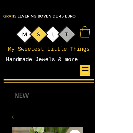
GRATIS
LEVERING BOVEN DE 45 EURO
My Sweetest Little Things
Handmade Jewels & more
NEW