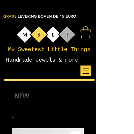
GRATIS
LEVERING BOVEN DE 45 EURO
My Sweetest Little Things
Handmade Jewels & more
NEW