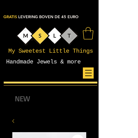
GRATIS
LEVERING BOVEN DE 45 EURO
My Sweetest Little Things
Handmade Jewels & more
NEW