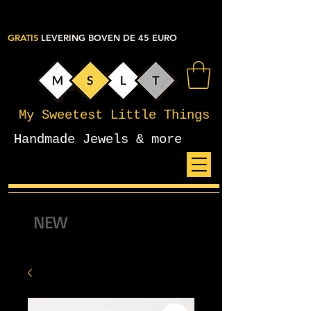
GRATIS
LEVERING BOVEN DE 45 EURO
My Sweetest Little Things
Handmade Jewels & more
NEW