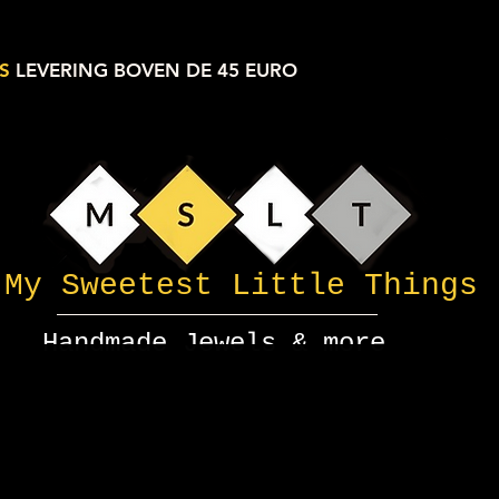
S
LEVERING BOVEN DE 45 EURO
My Sweetest Little Things
Handmade Jewels & more