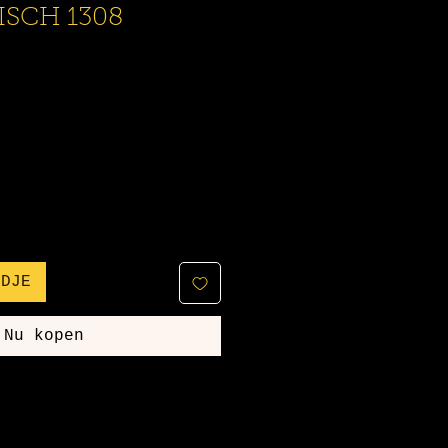
SCH 1308
NDJE
Nu kopen