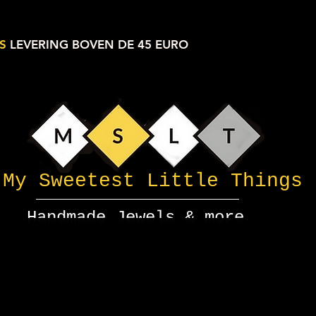
S
LEVERING BOVEN DE 45 EURO
My Sweetest Little Things
Handmade Jewels & more