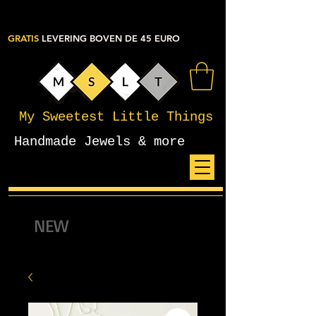
GRATIS
LEVERING BOVEN DE 45 EURO
My Sweetest Little Things
Handmade Jewels & more
NEW