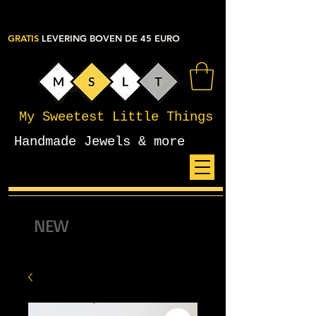
GRATIS
LEVERING BOVEN DE 45 EURO
My Sweetest Little Things
Handmade Jewels & more
NEW