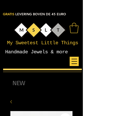
GRATIS
LEVERING BOVEN DE 45 EURO
My Sweetest Little Things
Handmade Jewels & more
NEW