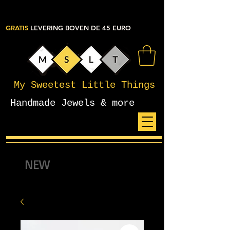
GRATIS
LEVERING BOVEN DE 45 EURO
My Sweetest Little Things
Handmade Jewels & more
NEW