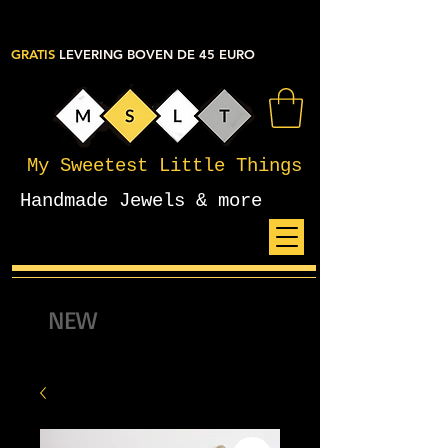
GRATIS
LEVERING BOVEN DE 45 EURO
My Sweetest Little Things
Handmade Jewels & more
NEW