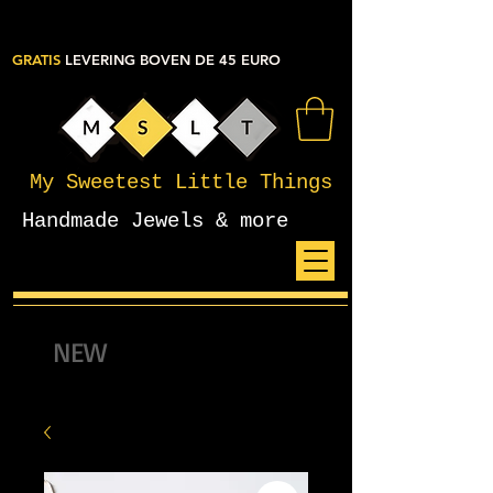
GRATIS
LEVERING BOVEN DE 45 EURO
My Sweetest Little Things
Handmade Jewels & more
NEW