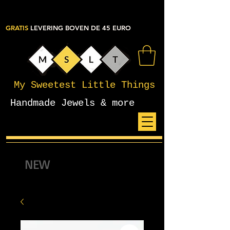
GRATIS
LEVERING BOVEN DE 45 EURO
My Sweetest Little Things
Handmade Jewels & more
NEW