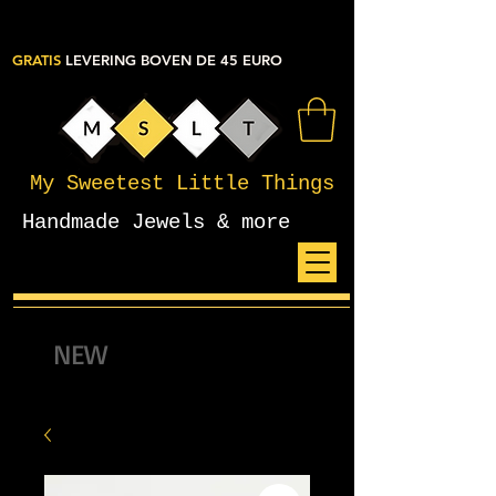
GRATIS
LEVERING BOVEN DE 45 EURO
My Sweetest Little Things
Handmade Jewels & more
NEW