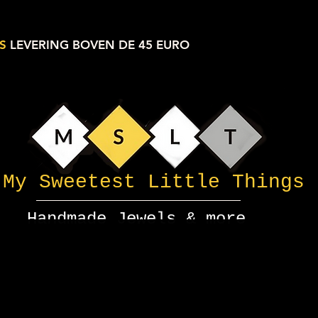
S
LEVERING BOVEN DE 45 EURO
My Sweetest Little Things
Handmade Jewels & more