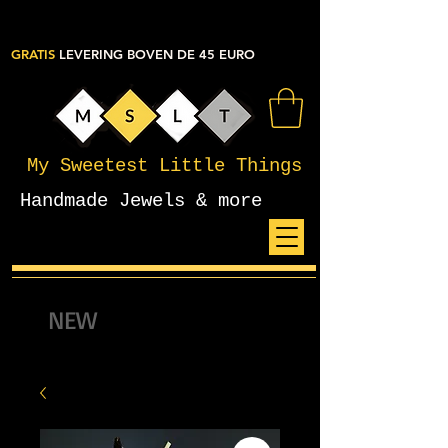
GRATIS
LEVERING BOVEN DE 45 EURO
My Sweetest Little Things
Handmade Jewels & more
NEW