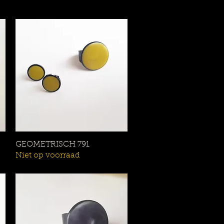
GEOMETRISCH 791
Snel overzicht
Niet op voorraad