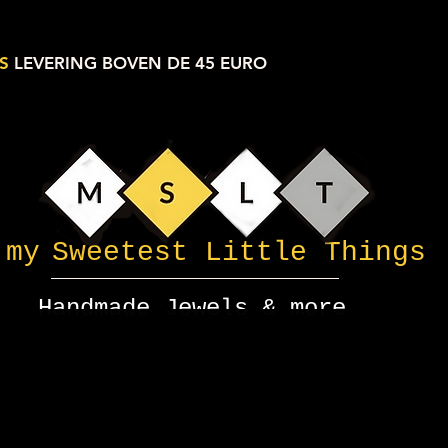
S
LEVERING BOVEN DE 45 EURO
my
Sweetest Little Things
Handmade Jewels & more