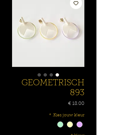
GEOMETRISCH
893
السعر
*
Kies jouw kleur.