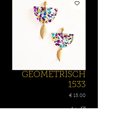
GEOMETRISCH
1533
السعر
الكمية
*