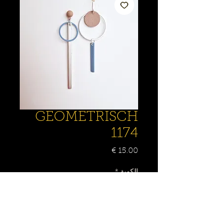
GEOMETRISCH
1174
السعر
الكمية
*